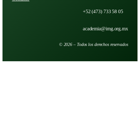
+52 (473) 733 58 05
academia@img.org.mx
© 2026 – Todos los derechos reservados