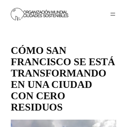
Skip
to
content
CÓMO SAN
FRANCISCO SE ESTÁ
TRANSFORMANDO
EN UNA CIUDAD
CON CERO
RESIDUOS