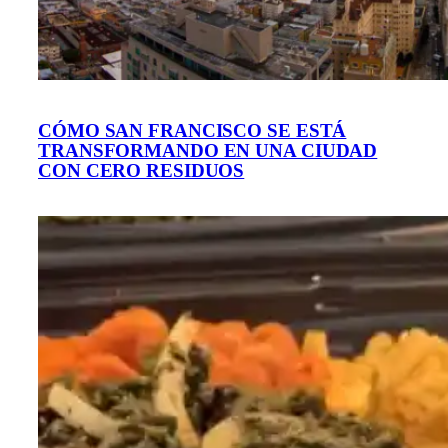
CÓMO SAN FRANCISCO SE ESTÁ
TRANSFORMANDO EN UNA CIUDAD
CON CERO RESIDUOS