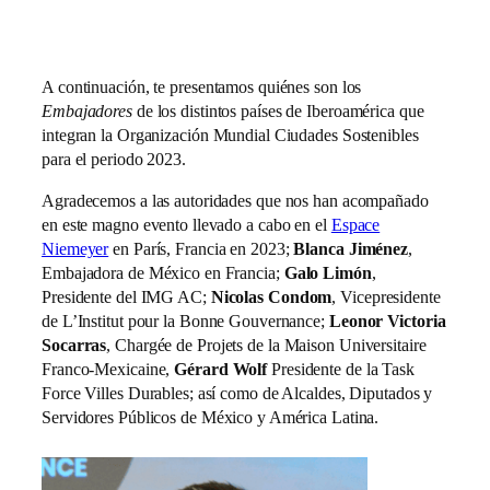
A continuación, te presentamos quiénes son los
Embajadores
de los distintos países de Iberoamérica que
integran la Organización Mundial Ciudades Sostenibles
para el periodo 2023.
Agradecemos a las autoridades que nos han acompañado
en este magno evento llevado a cabo en el
Espace
Niemeyer
en París, Francia en 2023;
Blanca Jiménez
,
Embajadora de México en Francia;
Galo Limón
,
Presidente del IMG AC;
Nicolas Condom
, Vicepresidente
de L’Institut pour la Bonne Gouvernance;
Leonor Victoria
Socarras
, Chargée de Projets de la Maison Universitaire
Franco-Mexicaine,
Gérard Wolf
Presidente de la Task
Force Villes Durables; así como de Alcaldes, Diputados y
Servidores Públicos de México y América Latina.