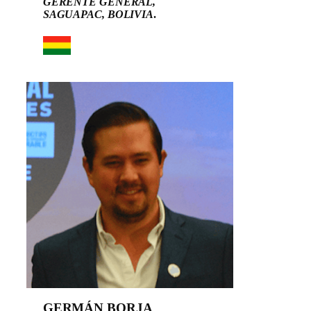
GERENTE GENERAL,
SAGUAPAC, BOLIVIA
.
GERMÁN BORJA