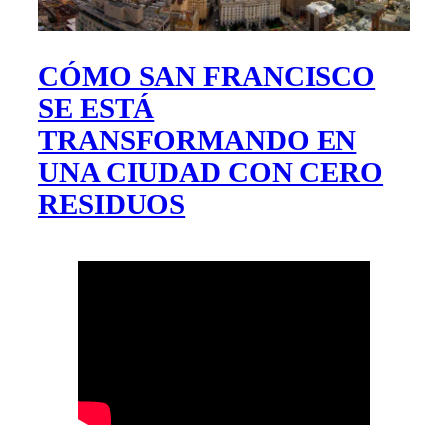
CÓMO SAN FRANCISCO
SE ESTÁ
TRANSFORMANDO EN
UNA CIUDAD CON CERO
RESIDUOS