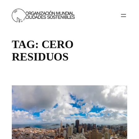
Skip
to
content
TAG:
CERO
RESIDUOS