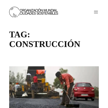
Skip
to
content
TAG:
CONSTRUCCIÓN